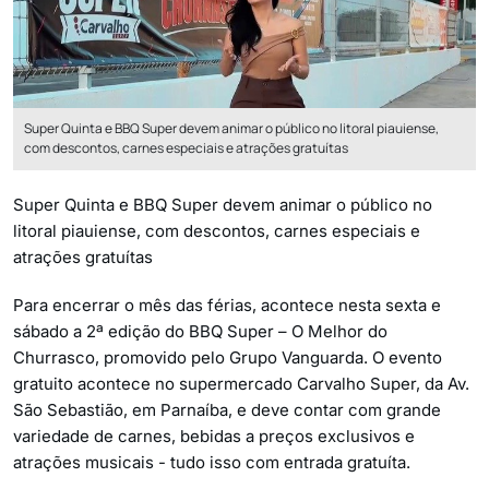
Super Quinta e BBQ Super devem animar o público no litoral piauiense,
com descontos, carnes especiais e atrações gratuítas
Super Quinta e BBQ Super devem animar o público no
litoral piauiense, com descontos, carnes especiais e
atrações gratuítas
Para encerrar o mês das férias, acontece nesta sexta e
sábado a 2ª edição do BBQ Super – O Melhor do
Churrasco, promovido pelo Grupo Vanguarda. O evento
gratuito acontece no supermercado Carvalho Super, da Av.
São Sebastião, em Parnaíba, e deve contar com grande
variedade de carnes, bebidas a preços exclusivos e
atrações musicais - tudo isso com entrada gratuíta.