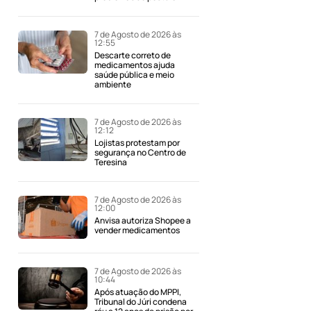
7 de Agosto de 2026 às
12:55
Descarte correto de
medicamentos ajuda
saúde pública e meio
ambiente
7 de Agosto de 2026 às
12:12
Lojistas protestam por
segurança no Centro de
Teresina
7 de Agosto de 2026 às
12:00
Anvisa autoriza Shopee a
vender medicamentos
7 de Agosto de 2026 às
10:44
Após atuação do MPPI,
Tribunal do Júri condena