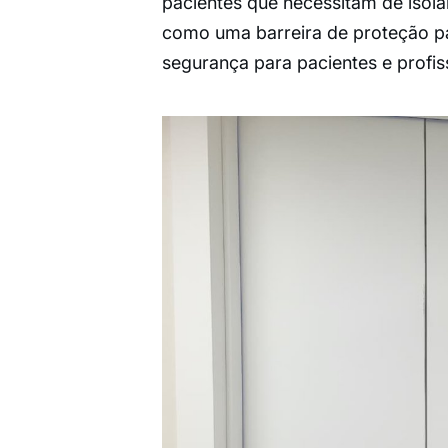
pacientes que necessitam de isola
como uma barreira de proteção par
segurança para pacientes e profis