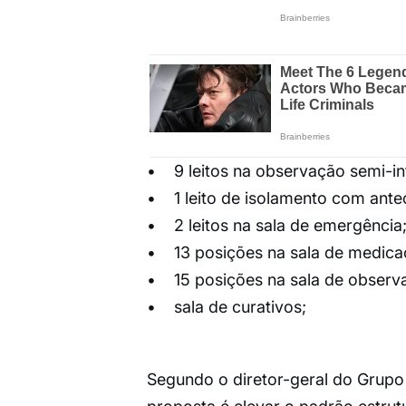
• 9 leitos na observação semi-in
• 1 leito de isolamento com ant
• 2 leitos na sala de emergência
• 13 posições na sala de medica
• 15 posições na sala de observ
• sala de curativos;
Segundo o diretor-geral do Grup