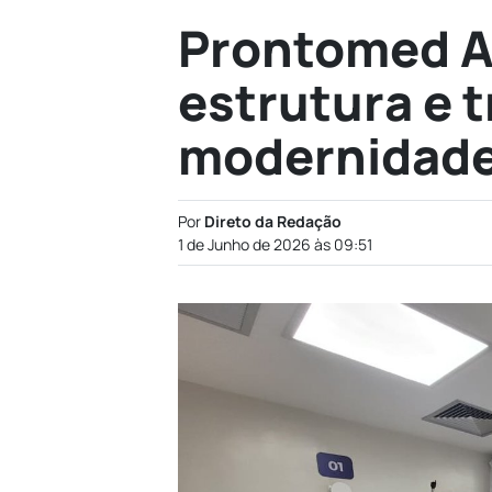
Prontomed A
estrutura e t
modernidade
Por
Direto da Redação
1 de Junho de 2026 às 09:51