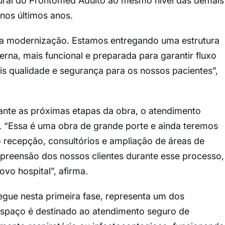
tural do Prontomed Adulto ao mesmo nível das demais
nos últimos anos.
a modernização. Estamos entregando uma estrutura
na, mais funcional e preparada para garantir fluxo
is qualidade e segurança para os nossos pacientes”,
ante as próximas etapas da obra, o atendimento
 “Essa é uma obra de grande porte e ainda teremos
o recepção, consultórios e ampliação de áreas de
reensão dos nossos clientes durante esse processo,
ovo hospital”, afirma.
egue nesta primeira fase, representa um dos
 espaço é destinado ao atendimento seguro de