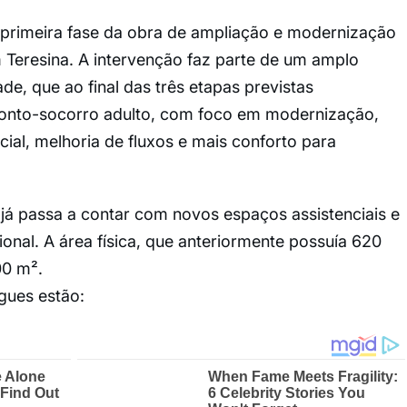
rimeira fase da obra de ampliação e modernização
 Teresina. A intervenção faz parte de um amplo
de, que ao final das três etapas previstas
onto-socorro adulto, com foco em modernização,
ial, melhoria de fluxos e mais conforto para
 já passa a contar com novos espaços assistenciais e
onal. A área física, que anteriormente possuía 620
00 m².
gues estão: