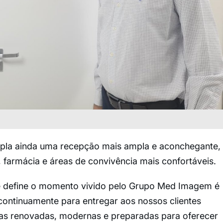
empla ainda uma recepção mais ampla e aconchegante,
, farmácia e áreas de convivência mais confortáveis.
que define o momento vivido pelo Grupo Med Imagem é
continuamente para entregar aos nossos clientes
ras renovadas, modernas e preparadas para oferecer