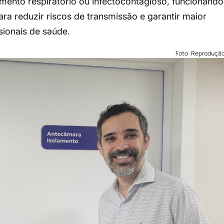
mento respiratório ou infectocontagioso, funcionando
a reduzir riscos de transmissão e garantir maior
sionais de saúde.
Foto: Reproduçã