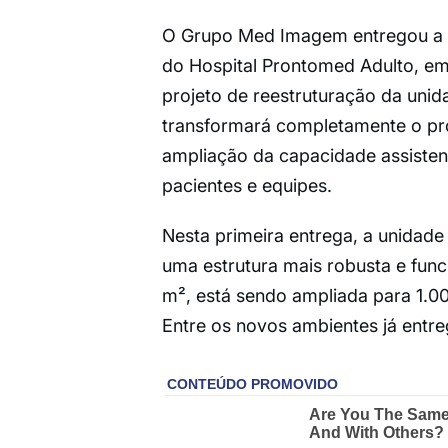
O Grupo Med Imagem entregou a p
do Hospital Prontomed Adulto, em
projeto de reestruturação da unida
transformará completamente o pr
ampliação da capacidade assistenc
pacientes e equipes.
Nesta primeira entrega, a unidade
uma estrutura mais robusta e funci
m², está sendo ampliada para 1.0
Entre os novos ambientes já entre