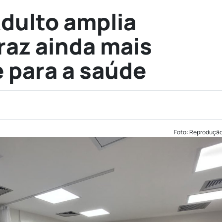
dulto amplia
raz ainda mais
 para a saúde
Foto: Reproduçã