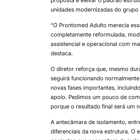
proposta é elevar o padrão estru
unidades modernizadas do grupo 
“O Prontomed Adulto merecia ess
completamente reformulada, moder
assistencial e operacional com ma
destaca.
O diretor reforça que, mesmo dur
seguirá funcionando normalmente.
novas fases importantes, incluind
apoio. Pedimos um pouco de comp
porque o resultado final será um n
A antecâmara de isolamento, entr
diferenciais da nova estrutura. O