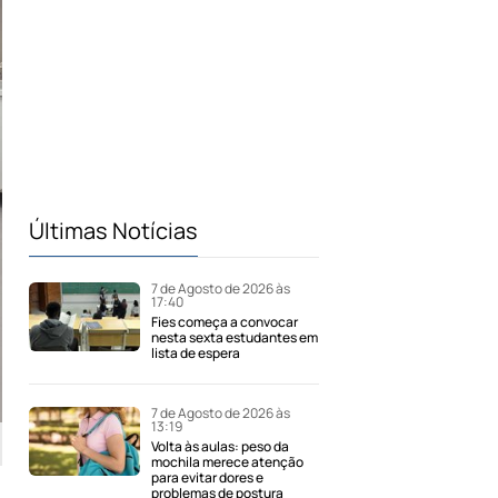
Últimas Notícias
7 de Agosto de 2026 às
17:40
Fies começa a convocar
nesta sexta estudantes em
lista de espera
7 de Agosto de 2026 às
13:19
Volta às aulas: peso da
mochila merece atenção
para evitar dores e
problemas de postura