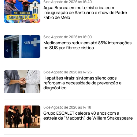
6 de Agosto de 2026 às 16:40
Água Branca em noite histórica com
inauguração de Santuário e show de Padre
Fábio de Melo
6 de Agosto de 2026 às 16:00
Medicamento reduz em até 85% internações
no SUS por fibrose cística
6 de Agosto de 2026 às 14:26
Hepatites virais: sintomas silenciosos
reforçam a necessidade de prevenção e
diagnóstico
6 de Agosto de 2026 às 14:18
Grupo ESCALET celebra 40 anos com a
estreia de "Macbeth", de William Shakespeare