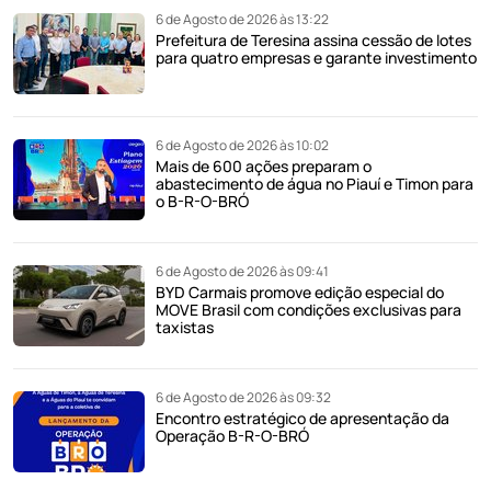
6 de Agosto de 2026 às 13:22
Prefeitura de Teresina assina cessão de lotes
para quatro empresas e garante investimento
6 de Agosto de 2026 às 10:02
Mais de 600 ações preparam o
abastecimento de água no Piauí e Timon para
o B-R-O-BRÓ
6 de Agosto de 2026 às 09:41
BYD Carmais promove edição especial do
MOVE Brasil com condições exclusivas para
taxistas
6 de Agosto de 2026 às 09:32
Encontro estratégico de apresentação da
Operação B-R-O-BRÓ