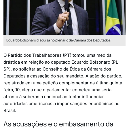
Eduardo Bolsonaro discursa no plenário da Câmara dos Deputados
O Partido dos Trabalhadores (PT) tomou uma medida
drástica em relação ao deputado Eduardo Bolsonaro (PL-
SP), ao solicitar ao Conselho de Ética da Câmara dos
Deputados a cassação do seu mandato. A ação do partido,
registrada em uma petição complementar na última quinta-
feira, 10, alega que o parlamentar cometeu uma séria
afronta à soberania nacional ao tentar influenciar
autoridades americanas a impor sanções econômicas ao
Brasil.
As acusações e o embasamento da