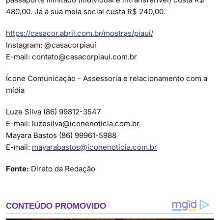
480,00. Já a sua meia social custa R$ 240,00.
https://casacor.abril.com.br/mostras/piaui/
Instagram: @casacorpiaui
E-mail:
contato@casacorpiaui.com.br
Ícone Comunicação - Assessoria e relacionamento com a
mídia
Luze Silva (86) 99812-3547
E-mail:
luzesilva@iconenoticia.com.br
Mayara Bastos (86) 99961-5988
E-mail:
mayarabastos@iconenoticia.com.br
Fonte:
Direto da Redação