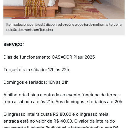
Item colecionável já está disponível e reúne o que há de melhor na terceira
edição do evento em Teresina
SERVIÇO:
Dias de funcionamento CASACOR Piauí 2025
Terça-feira a sábado: 17h às 22h
Domingos e feriados: 16h às 21h
A bilheteria física e entrada ao evento funciona de terça-
feira a sábado até às 21h. Aos domingos e feriados até 20h.
O ingresso inteira custa R$ 80,00 e o ingresso meia
entrada está no valor de R$ 40,00. O valor da inteira do
passaporte ilimitado (individual e intransferível) custa R$