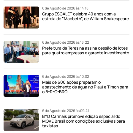
6 de Agosto de 2026 às 14:18
Grupo ESCALET celebra 40 anos com a
estreia de "Macbeth", de William Shakespeare
6 de Agosto de 2026 às 13:22
Prefeitura de Teresina assina cessão de lotes
para quatro empresas e garante investimento
6 de Agosto de 2026 às 10:02
Mais de 600 ações preparam o
abastecimento de água no Piauí e Timon para
o B-R-O-BRÓ
6 de Agosto de 2026 às 09:41
BYD Carmais promove edição especial do
MOVE Brasil com condições exclusivas para
taxistas