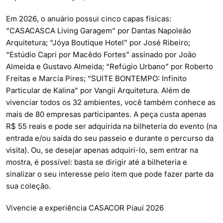
Em 2026, o anuário possui cinco capas físicas:
“CASACASCA Living Garagem” por Dantas Napoleão
Arquitetura; “Jóya Boutique Hotel” por José Ribeiro;
“Estúdio Capri por Macêdo Fortes” assinado por João
Almeida e Gustavo Almeida; “Refúgio Urbano” por Roberto
Freitas e Marcia Pires; “SUITE BONTEMPO: Infinito
Particular de Kalina” por Vangii Arquitetura. Além de
vivenciar todos os 32 ambientes, você também conhece as
mais de 80 empresas participantes. A peça custa apenas
R$ 55 reais e pode ser adquirida na bilheteria do evento (na
entrada e/ou saída do seu passeio e durante o percurso da
visita). Ou, se desejar apenas adquiri-lo, sem entrar na
mostra, é possível: basta se dirigir até a bilheteria e
sinalizar o seu interesse pelo item que pode fazer parte da
sua coleção.
Vivencie a experiência CASACOR Piauí 2026