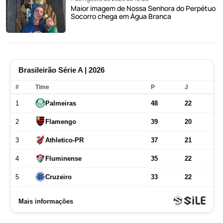
Maior imagem de Nossa Senhora do Perpétuo
Socorro chega em Água Branca