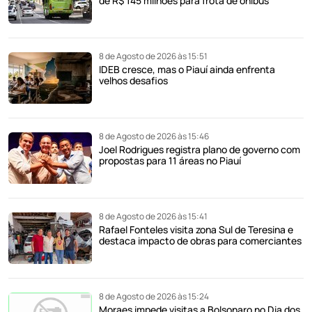
de R$ 145 milhões para frota de ônibus
8 de Agosto de 2026 às 15:51
IDEB cresce, mas o Piauí ainda enfrenta
velhos desafios
8 de Agosto de 2026 às 15:46
Joel Rodrigues registra plano de governo com
propostas para 11 áreas no Piauí
8 de Agosto de 2026 às 15:41
Rafael Fonteles visita zona Sul de Teresina e
destaca impacto de obras para comerciantes
8 de Agosto de 2026 às 15:24
Moraes impede visitas a Bolsonaro no Dia dos