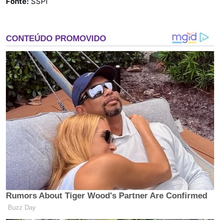
Fonte:
SSPI