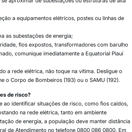
 se aproximar de subestações ou estruturas de alta
ão a equipamentos elétricos, postes ou linhas de
a as subestações de energia;
aridade, fios expostos, transformadores com barulho
ado, comunique imediatamente a Equatorial Piauí
a rede elétrica, não toque na vítima. Desligue o
cione o Corpo de Bombeiros (193) ou o SAMU (192).
ões de risco?
e ao identificar situações de risco, como fios caídos,
stando na rede elétrica, tanto em ambiente
tação de energia, a população deve manter distância
ntral de Atendimento no telefone 0800 086 0800. Em