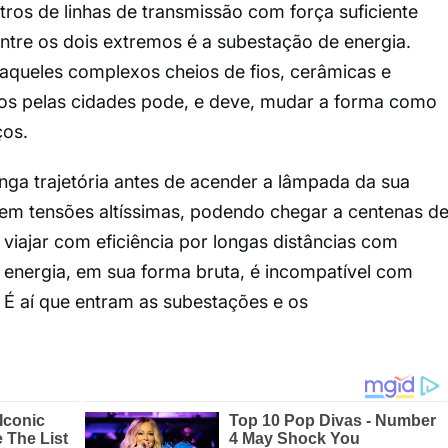
ros de linhas de transmissão com força suficiente
entre os dois extremos é a subestação de energia.
aqueles complexos cheios de fios, cerâmicas e
os pelas cidades pode, e deve, mudar a forma como
os.
onga trajetória antes de acender a lâmpada da sua
s em tensões altíssimas, podendo chegar a centenas d
 viajar com eficiência por longas distâncias com
energia, em sua forma bruta, é incompatível com
É aí que entram as subestações e os