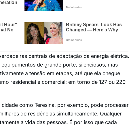
rdadeiras centrais de adaptação da energia elétrica
, equipamentos de grande porte, silenciosos, mas
ivamente a tensão em etapas, até que ela chegue
mo residencial e comercial: em torno de 127 ou 220
cidade como Teresina, por exemplo, pode processar
 milhares de residências simultaneamente. Qualquer
tamente a vida das pessoas. É por isso que cada