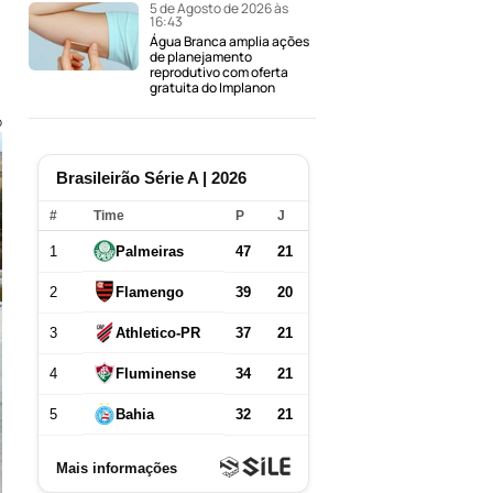
5 de Agosto de 2026 às
16:43
Água Branca amplia ações
de planejamento
reprodutivo com oferta
gratuita do Implanon
o