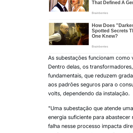
As subestações funcionam como ve
Dentro delas, os transformadores
fundamentais, que reduzem gradat
aos padrões seguros para o consu
volts, dependendo da instalação.
"Uma subestação que atende uma 
energia suficiente para abastecer
falha nesse processo impacta dire