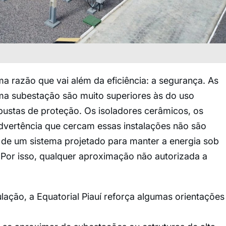
a razão que vai além da eficiência: a segurança. As
ma subestação são muito superiores às do uso
bustas de proteção. Os isoladores cerâmicos, os
advertência que cercam essas instalações não são
 de um sistema projetado para manter a energia sob
 Por isso, qualquer aproximação não autorizada a
lação, a Equatorial Piauí reforça algumas orientações