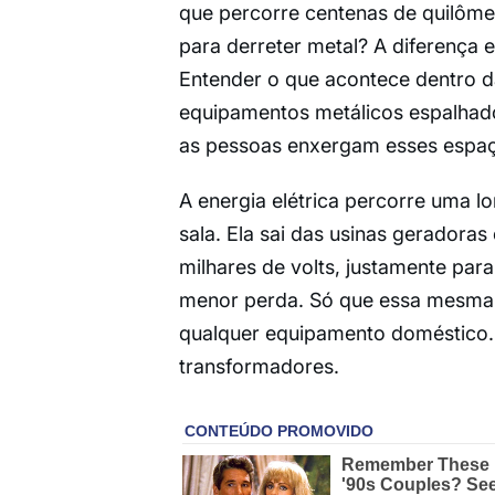
que percorre centenas de quilômet
para derreter metal? A diferença 
Entender o que acontece dentro d
equipamentos metálicos espalhad
as pessoas enxergam esses espaç
A energia elétrica percorre uma l
sala. Ela sai das usinas geradora
milhares de volts, justamente para
menor perda. Só que essa mesma 
qualquer equipamento doméstico. 
transformadores.