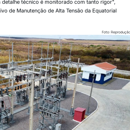
detalhe técnico é monitorado com tanto rigor",
tivo de Manutenção de Alta Tensão da Equatorial
Foto: Reproduçã