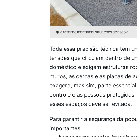
O que fazer ao identificar situações de risco?
Toda essa precisão técnica tem um
tensões que circulam dentro de u
doméstico e exigem estruturas ro
muros, as cercas e as placas de 
exagero, mas sim, parte essencial
controle e as pessoas protegidas.
esses espaços deve ser evitada.
Para garantir a segurança da popu
importantes: