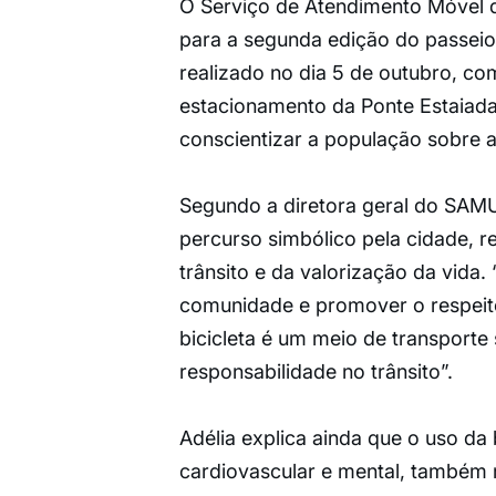
O Serviço de Atendimento Móvel d
para a segunda edição do passeio c
realizado no dia 5 de outubro, co
estacionamento da Ponte Estaiada
conscientizar a população sobre a
Segundo a diretora geral do SAMU, 
percurso simbólico pela cidade, r
trânsito e da valorização da vida
comunidade e promover o respeito 
bicicleta é um meio de transporte
responsabilidade no trânsito”.
Adélia explica ainda que o uso da
cardiovascular e mental, também 