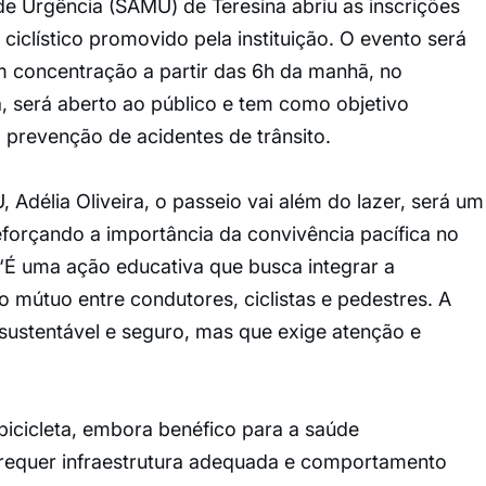
e Urgência (SAMU) de Teresina abriu as inscrições
iclístico promovido pela instituição. O evento será
m concentração a partir das 6h da manhã, no
, será aberto ao público e tem como objetivo
 prevenção de acidentes de trânsito.
Adélia Oliveira, o passeio vai além do lazer, será um
eforçando a importância da convivência pacífica no
. “É uma ação educativa que busca integrar a
mútuo entre condutores, ciclistas e pedestres. A
 sustentável e seguro, mas que exige atenção e
 bicicleta, embora benéfico para a saúde
requer infraestrutura adequada e comportamento