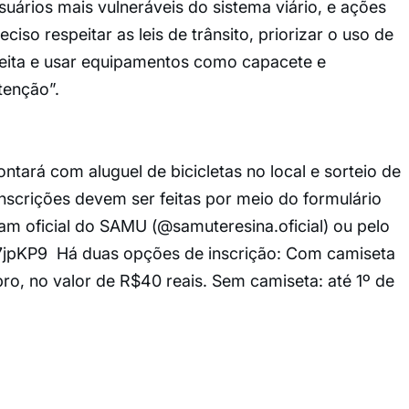
usuários mais vulneráveis do sistema viário, e ações
iso respeitar as leis de trânsito, priorizar o uso de
direita e usar equipamentos como capacete e
atenção”.
ontará com aluguel de bicicletas no local e sorteio de
inscrições devem ser feitas por meio do formulário
am oficial do SAMU (@samuteresina.oficial) ou pelo
1q7jpKP9 Há duas opções de inscrição: Com camiseta
bro, no valor de R$40 reais. Sem camiseta: até 1º de