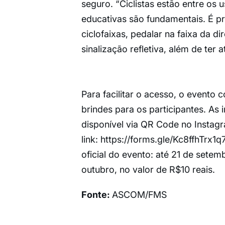
seguro. “Ciclistas estão entre os 
educativas são fundamentais. É prec
ciclofaixas, pedalar na faixa da 
sinalização refletiva, além de ter 
Para facilitar o acesso, o evento c
brindes para os participantes. As 
disponível via QR Code no Instagr
link: https://forms.gle/Kc8ffhTrx
oficial do evento: até 21 de setem
outubro, no valor de R$10 reais.
Fonte:
ASCOM/FMS