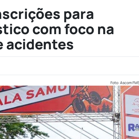
scrições para
stico com foco na
 acidentes
Foto: Ascom FM