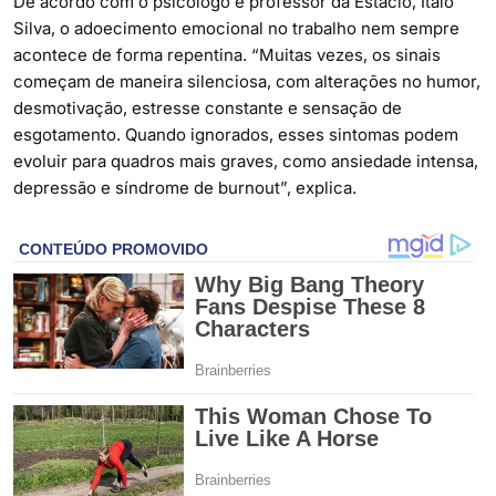
De acordo com o psicólogo e professor da Estácio, Ítalo
Silva, o adoecimento emocional no trabalho nem sempre
acontece de forma repentina. “Muitas vezes, os sinais
começam de maneira silenciosa, com alterações no humor,
desmotivação, estresse constante e sensação de
esgotamento. Quando ignorados, esses sintomas podem
evoluir para quadros mais graves, como ansiedade intensa,
depressão e síndrome de burnout”, explica.