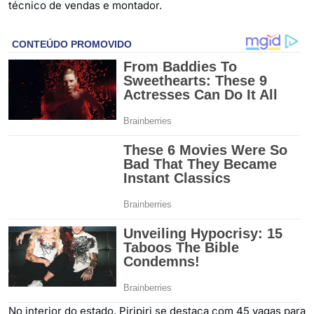
técnico de vendas e montador.
No interior do estado, Piripiri se destaca com 45 vagas para