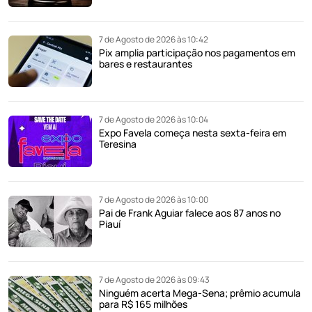
7 de Agosto de 2026 às 10:42
Pix amplia participação nos pagamentos em
bares e restaurantes
7 de Agosto de 2026 às 10:04
Expo Favela começa nesta sexta-feira em
Teresina
7 de Agosto de 2026 às 10:00
Pai de Frank Aguiar falece aos 87 anos no
Piauí
7 de Agosto de 2026 às 09:43
Ninguém acerta Mega-Sena; prêmio acumula
para R$ 165 milhões