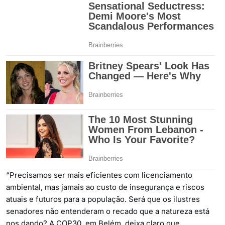
“Precisamos ser mais eficientes com licenciamento
ambiental, mas jamais ao custo de insegurança e riscos
atuais e futuros para a população. Será que os ilustres
senadores não entenderam o recado que a natureza está
nos dando? A COP30, em Belém, deixa claro que