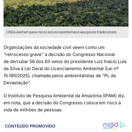
ONGs alertam para riscos aos ecossistemas e aos povos tradicionais
Organizações da sociedade civil veem como um
“retrocesso grave” a decisão do Congresso Nacional
de derrubar 56 dos 63 vetos do presidente Luiz Inácio Lula
da Silva à Lei Geral do Licenciamento Ambiental (Lei nº
15.190/2025), chamada pelos ambientalistas de “PL da
Devastação”.
O Instituto de Pesquisa Ambiental da Amazônia (IPAM) diz,
em nota, que a decisão do Congresso coloca em risco a
vida de milhões de pessoas.