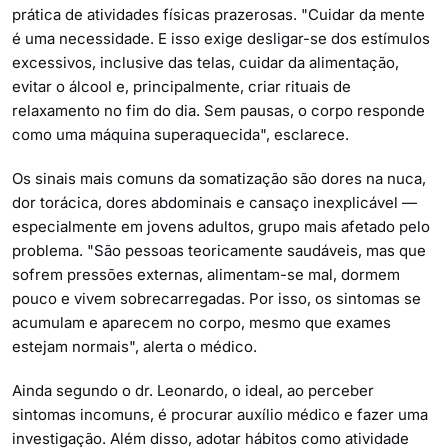
prática de atividades físicas prazerosas. "Cuidar da mente
é uma necessidade. E isso exige desligar-se dos estímulos
excessivos, inclusive das telas, cuidar da alimentação,
evitar o álcool e, principalmente, criar rituais de
relaxamento no fim do dia. Sem pausas, o corpo responde
como uma máquina superaquecida", esclarece.
Os sinais mais comuns da somatização são dores na nuca,
dor torácica, dores abdominais e cansaço inexplicável —
especialmente em jovens adultos, grupo mais afetado pelo
problema. "São pessoas teoricamente saudáveis, mas que
sofrem pressões externas, alimentam-se mal, dormem
pouco e vivem sobrecarregadas. Por isso, os sintomas se
acumulam e aparecem no corpo, mesmo que exames
estejam normais", alerta o médico.
Ainda segundo o dr. Leonardo, o ideal, ao perceber
sintomas incomuns, é procurar auxílio médico e fazer uma
investigação. Além disso, adotar hábitos como atividade