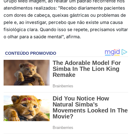
Grupo Med Imagem, ao relatar um padrão recorrente nos
atendimentos realizados: "Recebo diariamente pacientes
com dores de cabeça, queixas gástricas ou problemas de
pele e, ao investigar, percebo que não existe uma causa
fisiológica clara. Quando isso se repete, precisamos voltar
o olhar para a saúde mental", afirma.