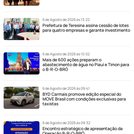
6 de Agosto de 2026 às 13:22
Prefeitura de Teresina assina cessão de lotes
para quatro empresas e garante investimento
6 de Agosto de 2026 às 10:02
Mais de 600 ações preparam o
abastecimento de água no Piauí e Timon para
o B-R-O-BRÓ
6 de Agosto de 2026 às 09:41
BYD Carmais promove edição especial do
MOVE Brasil com condições exclusivas para
taxistas
6 de Agosto de 2026 às 09:32
Encontro estratégico de apresentação da
Operação B-R-O-BRÓ