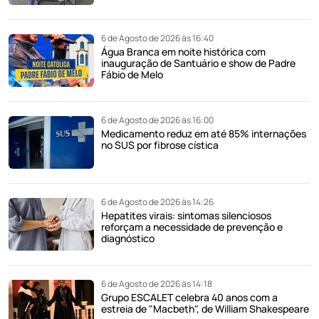
6 de Agosto de 2026 às 16:40
Água Branca em noite histórica com
inauguração de Santuário e show de Padre
Fábio de Melo
6 de Agosto de 2026 às 16:00
Medicamento reduz em até 85% internações
no SUS por fibrose cística
6 de Agosto de 2026 às 14:26
Hepatites virais: sintomas silenciosos
reforçam a necessidade de prevenção e
diagnóstico
6 de Agosto de 2026 às 14:18
Grupo ESCALET celebra 40 anos com a
estreia de "Macbeth", de William Shakespeare