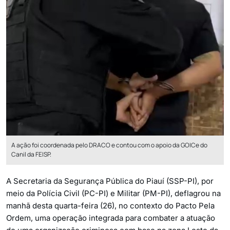
A ação foi coordenada pelo DRACO e contou com o apoio da GOICe do
Canil da FEISP.
A Secretaria da Segurança Pública do Piauí (SSP-PI), por
meio da Polícia Civil (PC-PI) e Militar (PM-PI), deflagrou na
manhã desta quarta-feira (26), no contexto do Pacto Pela
Ordem, uma operação integrada para combater a atuação