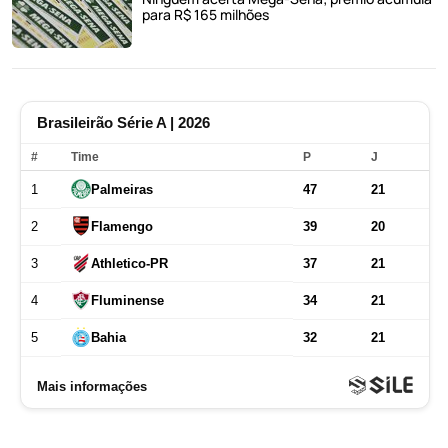
para R$ 165 milhões