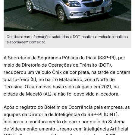
Com base nas informações coletadas, a DOT localizou o veículo e realizou
a abordagem com êxito.
A Secretaria da Segurança Pública do Piauí (SSP-PI), por
meio da Diretoria de Operações de Trânsito (DOT),
recuperou um veículo Ônix de cor prata, na tarde de ontem
quarta-feira (5), no bairro Matadouro, zona Norte de
Teresina. O automóvel havia sido alugado em 2021, na
cidade de Maceió (AL), e não foi devolvido à locadora.
Após o registro do Boletim de Ocorrência pela empresa, as
equipes da Diretoria de Inteligência da SSP-PI (DINT),
iniciaram o monitoramento do carro por meio do Sistema
de Videomonitoramento Urbano com Inteligência Artificial