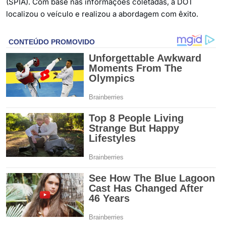
(SPIA). Com base nas informações coletadas, a DOT
localizou o veículo e realizou a abordagem com êxito.