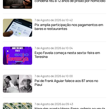
condena réu a 12 anos de prisão por homicídio
7 de Agosto de 2026 às 10:42
Pix amplia participação nos pagamentos em
bares e restaurantes
7 de Agosto de 2026 às 10:04
Expo Favela começa nesta sexta-feira em
Teresina
7 de Agosto de 2026 às 10:00
Pai de Frank Aguiar falece aos 87 anos no
Piauí
7 de Agosto de 2026 às 09:43
Ninguém acerta Mega-Sena; prêmio acumula