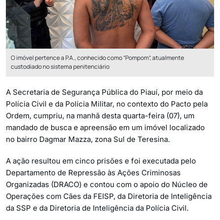
O imóvel pertence a P.A., conhecido como “Pompom”, atualmente
custodiado no sistema penitenciário
A Secretaria de Segurança Pública do Piauí, por meio da
Polícia Civil e da Polícia Militar, no contexto do Pacto pela
Ordem, cumpriu, na manhã desta quarta-feira (07), um
mandado de busca e apreensão em um imóvel localizado
no bairro Dagmar Mazza, zona Sul de Teresina.
A ação resultou em cinco prisões e foi executada pelo
Departamento de Repressão às Ações Criminosas
Organizadas (DRACO) e contou com o apoio do Núcleo de
Operações com Cães da FEISP, da Diretoria de Inteligência
da SSP e da Diretoria de Inteligência da Polícia Civil.