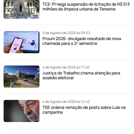
TCE-PI nega suspensão de licitação de R$ 513
milhões da limpeza urbana de Teresina
5 de Agosto de 2026 às 09:53
Prouni 2026: divulgado resultado de nova
chamada para o 2º semestre
4 de Agosto de 2026 às 17:40
Justiça do Trabalho chama atenção para
assédio eleitoral
4 de Agosto de 2026 às 12:42
TSE ordena remoção de posts sobre Lula na
campanha