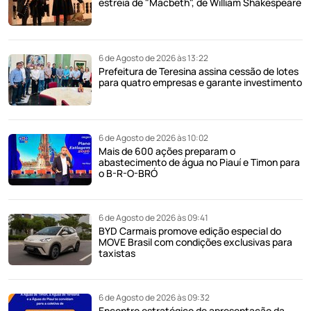
estreia de "Macbeth", de William Shakespeare
6 de Agosto de 2026 às 13:22
Prefeitura de Teresina assina cessão de lotes
para quatro empresas e garante investimento
6 de Agosto de 2026 às 10:02
Mais de 600 ações preparam o
abastecimento de água no Piauí e Timon para
o B-R-O-BRÓ
6 de Agosto de 2026 às 09:41
BYD Carmais promove edição especial do
MOVE Brasil com condições exclusivas para
taxistas
6 de Agosto de 2026 às 09:32
Encontro estratégico de apresentação da