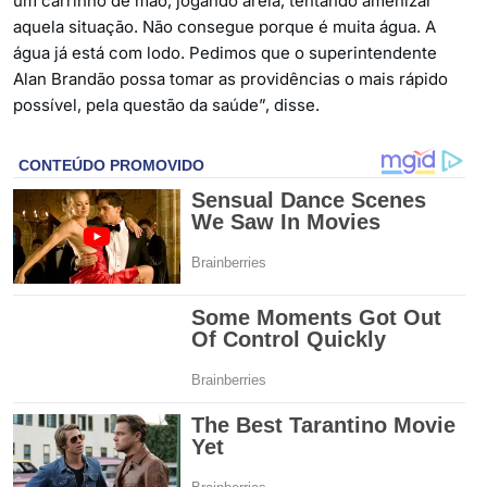
um carrinho de mão, jogando areia, tentando amenizar
aquela situação. Não consegue porque é muita água. A
água já está com lodo. Pedimos que o superintendente
Alan Brandão possa tomar as providências o mais rápido
possível, pela questão da saúde”, disse.