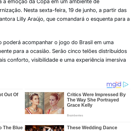
da a emoção da Copa em um ambiente de
nização. Nesta sexta-feira, 19 de junho, a partir das
antora Lilly Araújo, que comandará o esquenta para a
co poderá acompanhar o jogo do Brasil em uma
nte para a ocasião. Serão cinco telões distribuídos
is conforto, visibilidade e uma experiência imersiva