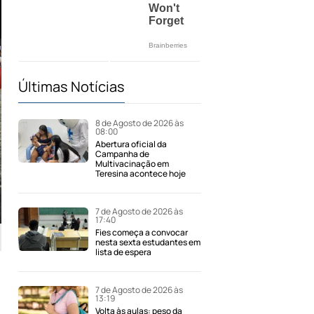
Últimas Notícias
8 de Agosto de 2026 às
08:00
Abertura oficial da
Campanha de
Multivacinação em
Teresina acontece hoje
7 de Agosto de 2026 às
17:40
Fies começa a convocar
nesta sexta estudantes em
lista de espera
7 de Agosto de 2026 às
13:19
Volta às aulas: peso da