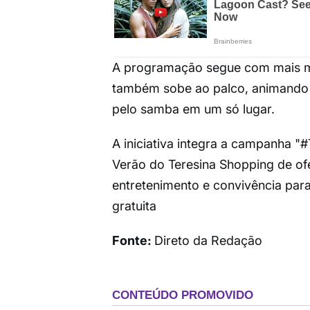
A programação segue com mais mú
também sobe ao palco, animando a 
pelo samba em um só lugar.
A iniciativa integra a campanha "
Verão do Teresina Shopping de ofe
entretenimento e convivência para 
gratuita
Fonte:
Direto da Redação