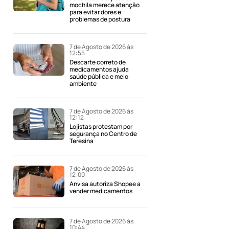
mochila merece atenção
para evitar dores e
problemas de postura
7 de Agosto de 2026 às
12:55
Descarte correto de
medicamentos ajuda
saúde pública e meio
ambiente
7 de Agosto de 2026 às
12:12
Lojistas protestam por
segurança no Centro de
Teresina
7 de Agosto de 2026 às
12:00
Anvisa autoriza Shopee a
vender medicamentos
7 de Agosto de 2026 às
10:44