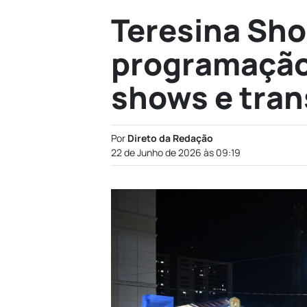
Teresina Sh
programação
shows e tran
Por
Direto da Redação
22 de Junho de 2026 às 09:19