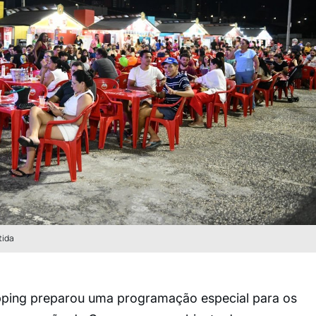
tida
pping preparou uma programação especial para os