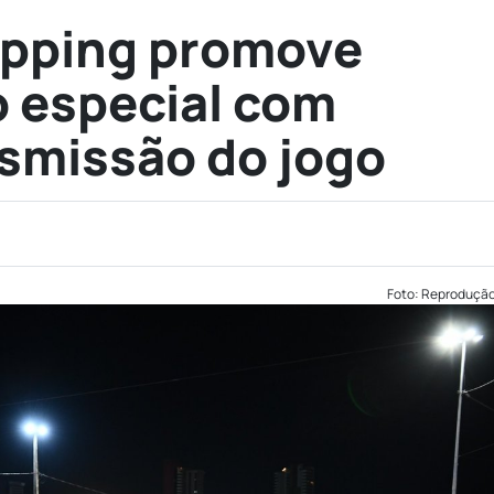
opping promove
 especial com
smissão do jogo
Foto: Reproduçã