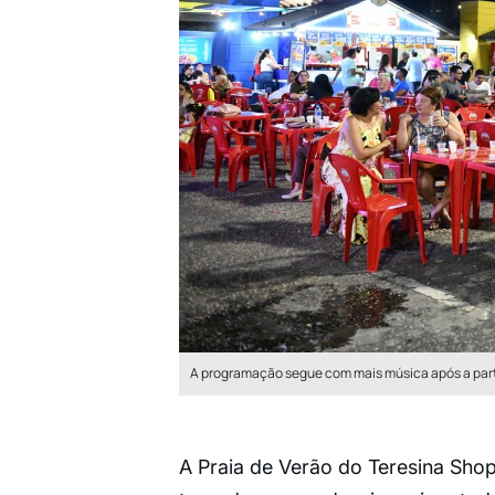
A programação segue com mais música após a par
A Praia de Verão do Teresina Sho