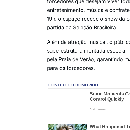
torcedores que desejam viver to
entretenimento, música e confrater
19h, o espaço recebe o show da c
partida da Seleção Brasileira.
Além da atração musical, o públi
superestrutura montada especialme
pela Praia de Verão, garantindo ma
para os torcedores.