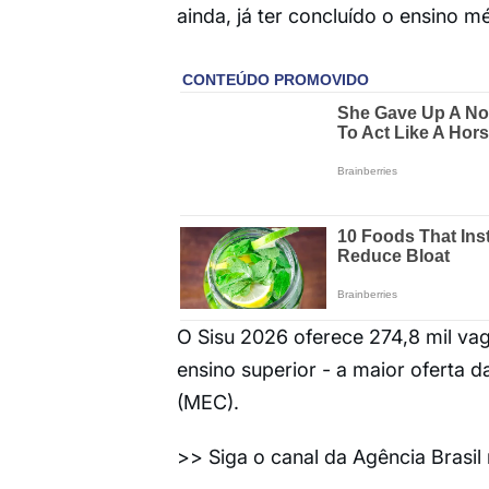
ainda, já ter concluído o ensino m
O Sisu 2026 oferece 274,8 mil vag
ensino superior - a maior oferta 
(MEC).
>> Siga o canal da Agência Brasi