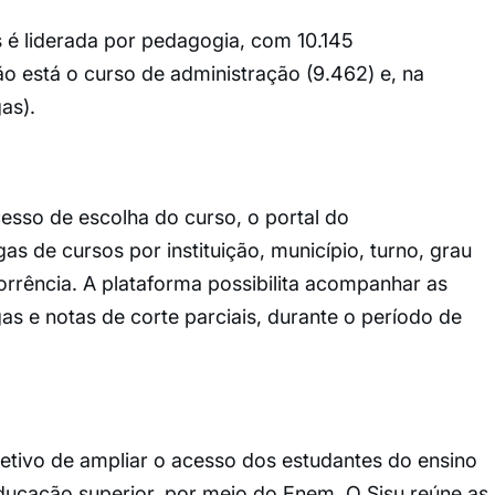
 é liderada por pedagogia, com 10.145
o está o curso de administração (9.462) e, na
as).
esso de escolha do curso, o portal do
gas de cursos por instituição, município, turno, grau
rência. A plataforma possibilita acompanhar as
 e notas de corte parciais, durante o período de
tivo de ampliar o acesso dos estudantes do ensino
educação superior, por meio do Enem. O Sisu reúne as