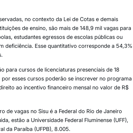
ervadas, no contexto da Lei de Cotas e demais
tituições de ensino, são mais de 148,9 mil vagas para
bolas, estudantes egressos de escolas públicas ou
m deficiência. Esse quantitativo corresponde a 54,3%
s.
o para cursos de licenciaturas presenciais de 18
 por esses cursos poderão se inscrever no programa
ireito ao incentivo financeiro mensal no valor de R$
o de vagas no Sisu é a Federal do Rio de Janeiro
da, estão a Universidade Federal Fluminense (UFF),
al da Paraíba (UFPB), 8.005.