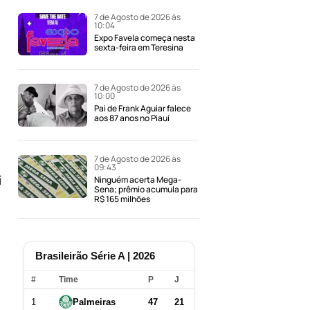
7 de Agosto de 2026 às
10:04
Expo Favela começa nesta
sexta-feira em Teresina
7 de Agosto de 2026 às
10:00
Pai de Frank Aguiar falece
aos 87 anos no Piauí
7 de Agosto de 2026 às
09:43
i
Ninguém acerta Mega-
Sena; prêmio acumula para
R$ 165 milhões