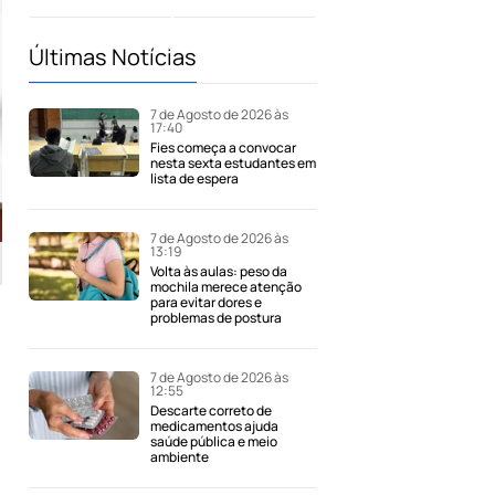
Últimas Notícias
7 de Agosto de 2026 às
17:40
Fies começa a convocar
nesta sexta estudantes em
lista de espera
7 de Agosto de 2026 às
13:19
Volta às aulas: peso da
mochila merece atenção
para evitar dores e
problemas de postura
7 de Agosto de 2026 às
12:55
Descarte correto de
medicamentos ajuda
saúde pública e meio
ambiente