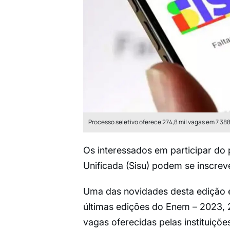
Processo seletivo oferece 274,8 mil vagas em 7.38
Os interessados em participar do
Unificada (Sisu) podem se inscreve
Uma das novidades desta edição 
últimas edições do Enem – 2023, 
vagas oferecidas pelas instituiçõe