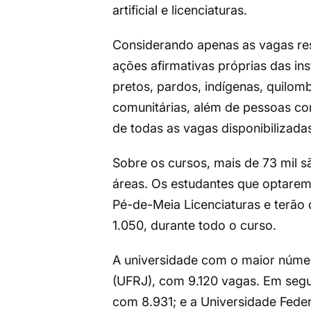
artificial e licenciaturas.
Considerando apenas as vagas res
ações afirmativas próprias das ins
pretos, pardos, indígenas, quilom
comunitárias, além de pessoas co
de todas as vagas disponibilizada
Sobre os cursos, mais de 73 mil sã
áreas. Os estudantes que optarem
Pé-de-Meia Licenciaturas e terão d
1.050, durante todo o curso.
A universidade com o maior númer
(UFRJ), com 9.120 vagas. Em segui
com 8.931; e a Universidade Feder