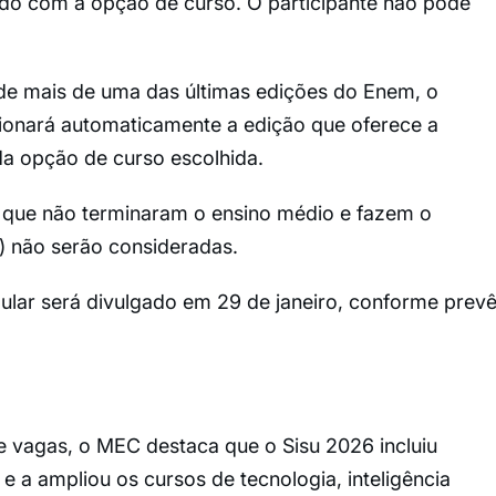
do com a opção de curso. O participante não pode
de mais de uma das últimas edições do Enem, o
cionará automaticamente a edição que oferece a
a opção de curso escolhida.
s que não terminaram o ensino médio e fazem o
 não serão consideradas.
ular será divulgado em 29 de janeiro, conforme prev
 vagas, o MEC destaca que o Sisu 2026 incluiu
e a ampliou os cursos de tecnologia, inteligência