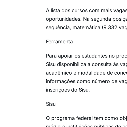
A lista dos cursos com mais vagas
oportunidades. Na segunda posiçã
sequência, matemática (9.332 vag
Ferramenta
Para apoiar os estudantes no proc
Sisu disponibiliza a consulta às va
acadêmico e modalidade de concor
informações como número de vagas
inscrições do Sisu.
Sisu
O programa federal tem como obje
médio a instituições públicas de 