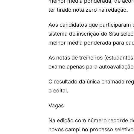
melhor média ponderada, de acor
ter tirado nota zero na redação.
Aos candidatos que participaram 
sistema de inscrição do Sisu sele
melhor média ponderada para cad
As notas de treineiros (estudante
exame apenas para autoavaliação)
O resultado da única chamada reg
o edital.
Vagas
Na edição com número recorde de
novos campi no processo seletivo 