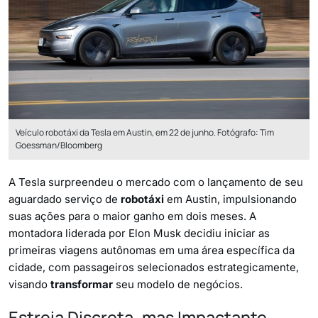
Veículo robotáxi da Tesla em Austin, em 22 de junho. Fotógrafo: Tim
Goessman/Bloomberg
A Tesla surpreendeu o mercado com o lançamento de seu
aguardado serviço de
robotáxi
em Austin, impulsionando
suas ações para o maior ganho em dois meses. A
montadora liderada por Elon Musk decidiu iniciar as
primeiras viagens autônomas em uma área específica da
cidade, com passageiros selecionados estrategicamente,
visando
transformar
seu modelo de negócios.
Estreia Discreta, mas Impactante