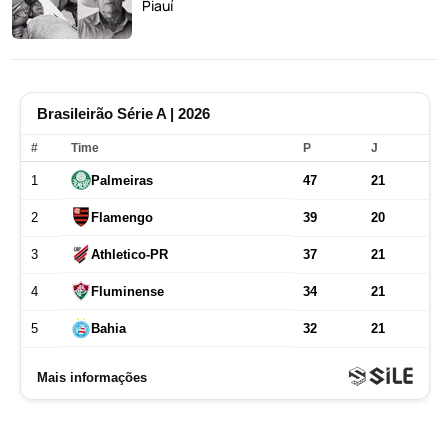
Piauí