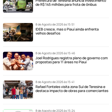
Prefeitura de Teresina anuncia investimento
de R$ 145 milhões para frota de ônibus
8 de Agosto de 2026 às 15:51
IDEB cresce, mas o Piauí ainda enfrenta
velhos desafios
8 de Agosto de 2026 às 15:46
Joel Rodrigues registra plano de governo com
propostas para 11 áreas no Piauí
8 de Agosto de 2026 às 15:41
Rafael Fonteles visita zona Sul de Teresina e
destaca impacto de obras para comerciantes
8 de Agosto de 2026 às 15:24