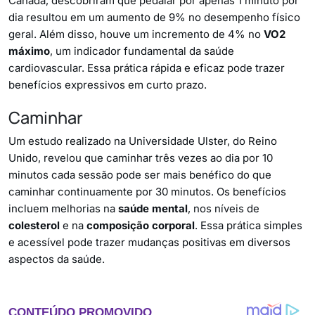
Canadá, descobriram que pedalar por apenas 1 minuto por
dia resultou em um aumento de 9% no desempenho físico
geral. Além disso, houve um incremento de 4% no
VO2
máximo
, um indicador fundamental da saúde
cardiovascular. Essa prática rápida e eficaz pode trazer
benefícios expressivos em curto prazo.
Caminhar
Um estudo realizado na Universidade Ulster, do Reino
Unido, revelou que caminhar três vezes ao dia por 10
minutos cada sessão pode ser mais benéfico do que
caminhar continuamente por 30 minutos. Os benefícios
incluem melhorias na
saúde mental
, nos níveis de
colesterol
e na
composição corporal
. Essa prática simples
e acessível pode trazer mudanças positivas em diversos
aspectos da saúde.