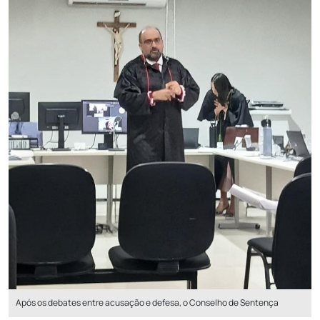
Após os debates entre acusação e defesa, o Conselho de Sentença