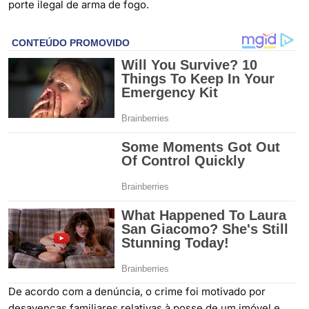
porte ilegal de arma de fogo.
De acordo com a denúncia, o crime foi motivado por
desavenças familiares relativas à posse de um imóvel e