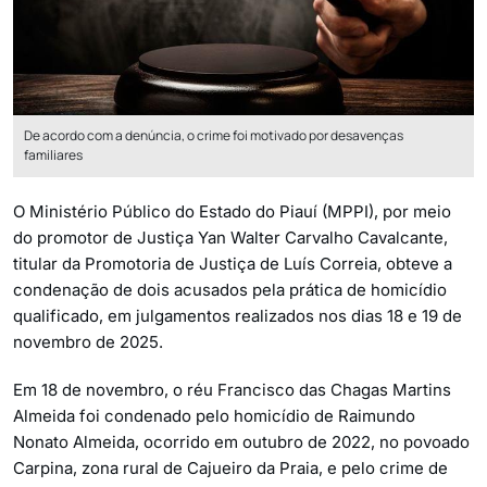
De acordo com a denúncia, o crime foi motivado por desavenças
familiares
O Ministério Público do Estado do Piauí (MPPI), por meio
do promotor de Justiça Yan Walter Carvalho Cavalcante,
titular da Promotoria de Justiça de Luís Correia, obteve a
condenação de dois acusados pela prática de homicídio
qualificado, em julgamentos realizados nos dias 18 e 19 de
novembro de 2025.
Em 18 de novembro, o réu Francisco das Chagas Martins
Almeida foi condenado pelo homicídio de Raimundo
Nonato Almeida, ocorrido em outubro de 2022, no povoado
Carpina, zona rural de Cajueiro da Praia, e pelo crime de