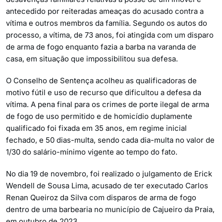
antecedido por reiteradas ameaças do acusado contra a
vítima e outros membros da família. Segundo os autos do
processo, a vítima, de 73 anos, foi atingida com um disparo
de arma de fogo enquanto fazia a barba na varanda de
casa, em situação que impossibilitou sua defesa.
O Conselho de Sentença acolheu as qualificadoras de
motivo fútil e uso de recurso que dificultou a defesa da
vítima. A pena final para os crimes de porte ilegal de arma
de fogo de uso permitido e de homicídio duplamente
qualificado foi fixada em 35 anos, em regime inicial
fechado, e 50 dias-multa, sendo cada dia-multa no valor de
1/30 do salário-mínimo vigente ao tempo do fato.
No dia 19 de novembro, foi realizado o julgamento de Erick
Wendell de Sousa Lima, acusado de ter executado Carlos
Renan Queiroz da Silva com disparos de arma de fogo
dentro de uma barbearia no município de Cajueiro da Praia,
em outubro de 2023.