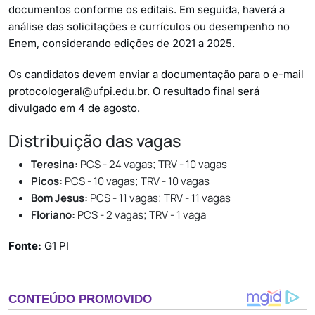
documentos conforme os editais. Em seguida, haverá a
análise das solicitações e currículos ou desempenho no
Enem, considerando edições de 2021 a 2025.
Os candidatos devem enviar a documentação para o e-mail
protocologeral@ufpi.edu.br
. O resultado final será
divulgado em 4 de agosto.
Distribuição das vagas
Teresina:
PCS - 24 vagas; TRV - 10 vagas
Picos:
PCS - 10 vagas; TRV - 10 vagas
Bom Jesus:
PCS - 11 vagas; TRV - 11 vagas
Floriano:
PCS - 2 vagas; TRV - 1 vaga
Fonte:
G1 PI