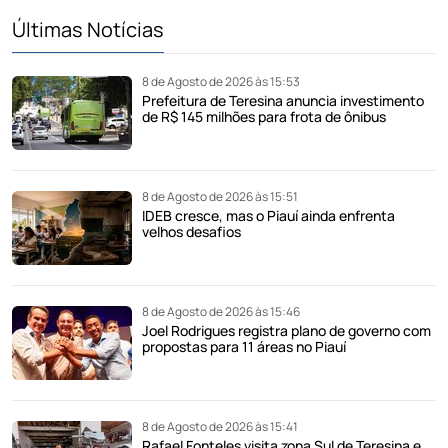
Últimas Notícias
8 de Agosto de 2026 às 15:53
Prefeitura de Teresina anuncia investimento
de R$ 145 milhões para frota de ônibus
8 de Agosto de 2026 às 15:51
IDEB cresce, mas o Piauí ainda enfrenta
velhos desafios
8 de Agosto de 2026 às 15:46
Joel Rodrigues registra plano de governo com
propostas para 11 áreas no Piauí
8 de Agosto de 2026 às 15:41
Rafael Fonteles visita zona Sul de Teresina e