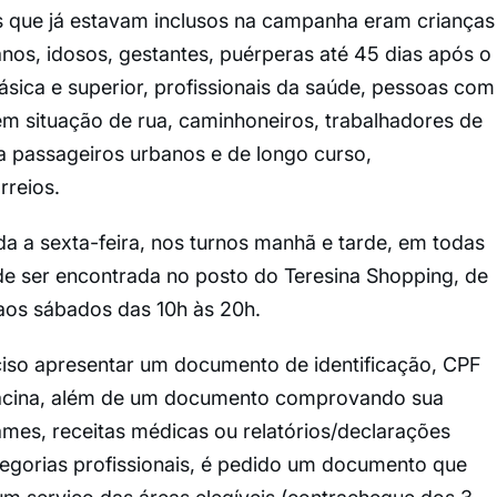
os que já estavam inclusos na campanha eram crianças
nos, idosos, gestantes, puérperas até 45 dias após o
sica e superior, profissionais da saúde, pessoas com
em situação de rua, caminhoneiros, trabalhadores de
ra passageiros urbanos e de longo curso,
rreios.
da a sexta-feira, nos turnos manhã e tarde, em todas
e ser encontrada no posto do Teresina Shopping, de
 aos sábados das 10h às 20h.
iso apresentar um documento de identificação, CPF
vacina, além de um documento comprovando sua
mes, receitas médicas ou relatórios/declarações
tegorias profissionais, é pedido um documento que