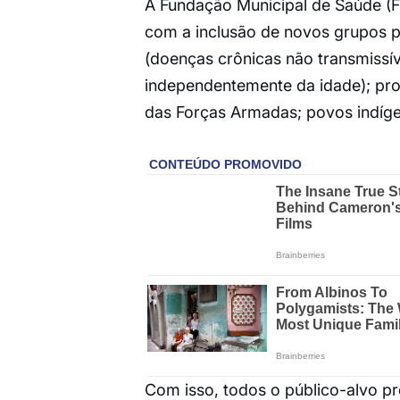
A Fundação Municipal de Saúde (FM
com a inclusão de novos grupos p
(doenças crônicas não transmissíve
independentemente da idade); pro
das Forças Armadas; povos indíge
Com isso, todos o público-alvo pr