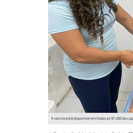
A vacina está disponível em todas as 91 UBS da ca