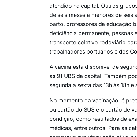
atendido na capital. Outros grup
de seis meses a menores de seis a
parto, professores da educação bá
deficiência permanente, pessoas 
transporte coletivo rodoviário pa
trabalhadores portuários e dos Co
A vacina está disponível de segun
as 91 UBS da capital. Também pod
segunda a sexta das 13h às 18h e
No momento da vacinação, é prec
ou cartão do SUS e o cartão de 
condição, como resultados de exa
médicas, entre outros. Para as ca