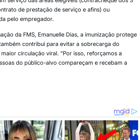
um serviço das áreas elegíveis (contracheque dos 3
ntrato de prestação de serviço e afins) ou
ida pelo empregador.
ação da FMS, Emanuelle Dias, a imunização protege
também contribui para evitar a sobrecarga do
maior circulação viral. “Por isso, reforçamos a
ssoas do público-alvo compareçam e recebam a