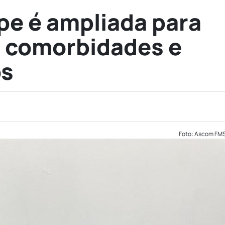
ipe é ampliada para
 comorbidades e
os
Foto: Ascom FM