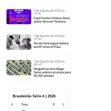
7 de Agosto de 2026 às
10:04
Expo Favela começa nesta
sexta-feira em Teresina
7 de Agosto de 2026 às
10:00
Pai de Frank Aguiar falece
aos 87 anos no Piauí
7 de Agosto de 2026 às
09:43
Ninguém acerta Mega-
Sena; prêmio acumula para
R$ 165 milhões