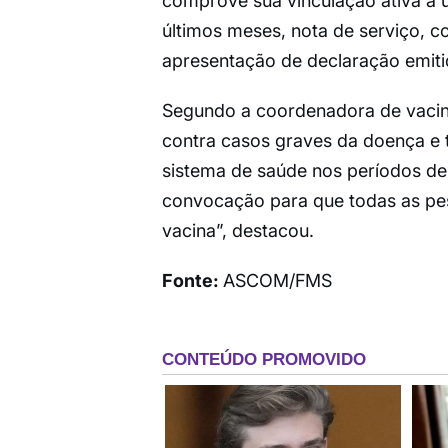
comprove sua vinculação ativa a 
últimos meses, nota de serviço, co
apresentação de declaração emit
Segundo a coordenadora de vacin
contra casos graves da doença e 
sistema de saúde nos períodos de 
convocação para que todas as pe
vacina”, destacou.
Fonte:
ASCOM/FMS