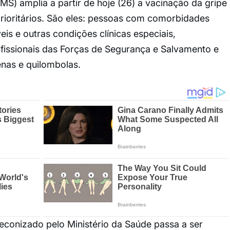
S) amplia a partir de hoje (26) a vacinação da gripe
rioritários. São eles: pessoas com comorbidades
is e outras condições clínicas especiais,
fissionais das Forças de Segurança e Salvamento e
nas e quilombolas.
econizado pelo Ministério da Saúde passa a ser