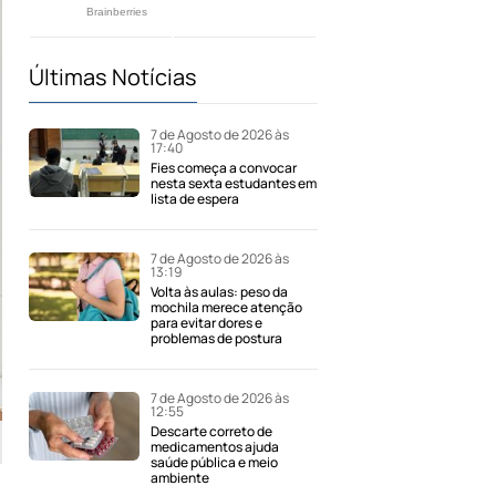
Últimas Notícias
7 de Agosto de 2026 às
17:40
Fies começa a convocar
nesta sexta estudantes em
lista de espera
7 de Agosto de 2026 às
13:19
Volta às aulas: peso da
mochila merece atenção
para evitar dores e
problemas de postura
7 de Agosto de 2026 às
12:55
Descarte correto de
medicamentos ajuda
saúde pública e meio
ambiente