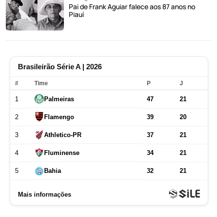
Pai de Frank Aguiar falece aos 87 anos no
Piauí