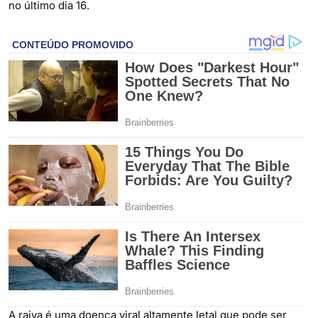
no último dia 16.
A raiva é uma doença viral altamente letal que pode ser