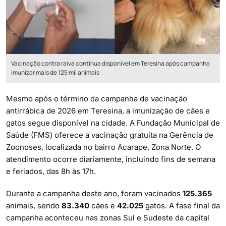
Vacinação contra raiva continua disponível em Teresina após campanha
imunizar mais de 125 mil animais
Mesmo após o término da campanha de vacinação
antirrábica de 2026 em Teresina, a imunização de cães e
gatos segue disponível na cidade. A Fundação Municipal de
Saúde (FMS) oferece a vacinação gratuita na Gerência de
Zoonoses, localizada no bairro Acarape, Zona Norte. O
atendimento ocorre diariamente, incluindo fins de semana
e feriados, das 8h às 17h.
Durante a campanha deste ano, foram vacinados
125.365
animais, sendo
83.340
cães e
42.025
gatos. A fase final da
campanha aconteceu nas zonas Sul e Sudeste da capital