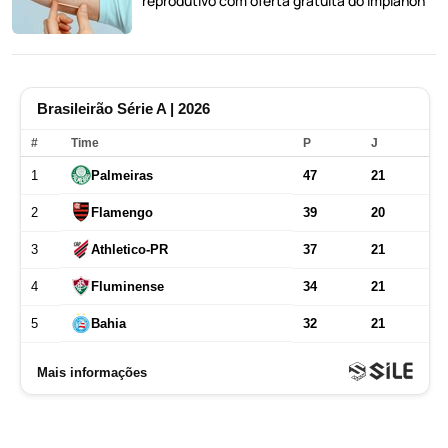
reprodutivo com oferta gratuita do Implanon