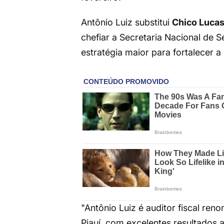
Antônio Luiz substitui
Chico Luca
chefiar a Secretaria Nacional de
estratégia maior para fortalecer 
"Antônio Luiz é auditor fiscal re
Piauí, com excelentes resultados 