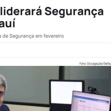
 liderará Segurança
auí
a de Segurança em fevereiro
Foto: Divulgação/Sefa