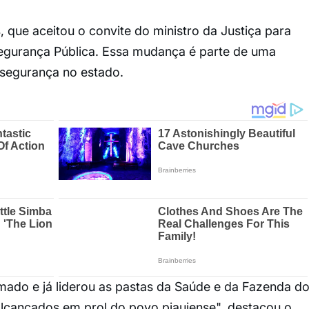
s
, que aceitou o convite do ministro da Justiça para
 Segurança Pública. Essa mudança é parte de uma
a segurança no estado.
nomado e já liderou as pastas da Saúde e da Fazenda d
alcançados em prol do povo piauiense", destacou o