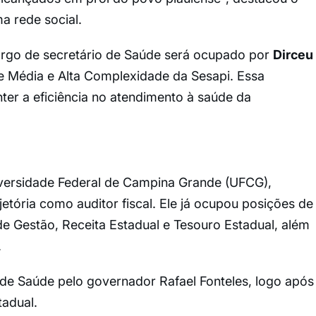
a rede social.
cargo de secretário de Saúde será ocupado por
Dirceu
de Média e Alta Complexidade da Sesapi. Essa
er a eficiência no atendimento à saúde da
ersidade Federal de Campina Grande (UFCG),
jetória como auditor fiscal. Ele já ocupou posições de
e Gestão, Receita Estadual e Tesouro Estadual, além
.
de Saúde pelo governador Rafael Fonteles, logo após
tadual.