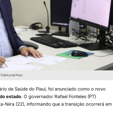
 Pública do Piauí
tário de Saúde do Piauí, foi anunciado como o novo
 do estado
. O governador Rafael Fonteles (PT)
ta-feira (22), informando que a transição ocorrerá em