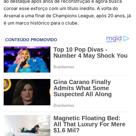
ao destaque após anos de reconstrução e agora busca
coroar esse esforço com um título inédito. A volta do
Arsenal a uma final de Champions League, após 20 anos, já
é um marco histórico para o clube.