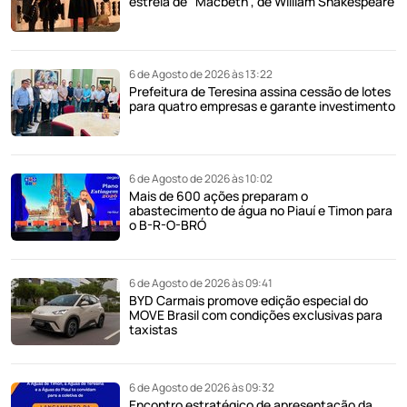
estreia de "Macbeth", de William Shakespeare
6 de Agosto de 2026 às 13:22
Prefeitura de Teresina assina cessão de lotes
para quatro empresas e garante investimento
6 de Agosto de 2026 às 10:02
Mais de 600 ações preparam o
abastecimento de água no Piauí e Timon para
o B-R-O-BRÓ
6 de Agosto de 2026 às 09:41
BYD Carmais promove edição especial do
MOVE Brasil com condições exclusivas para
taxistas
6 de Agosto de 2026 às 09:32
Encontro estratégico de apresentação da