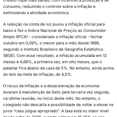
crédito fique mais barato, com incentivo à produção e ao
consumo, reduzindo o controle sobre a inflação e
estimulando a atividade econômica.
A redução na conta de luz puxou a inflação oficial para
baixo e fez o Índice Nacional de Preços ao Consumidor
Amplo (IPCA) - considerado a inflação oficial - fechar
outubro em 0,09%, o menor para o mês desde 1998,
segundo o Instituto Brasileiro de Geografia Estatística
(IBGE). Com esse resultado, a inflação acumulada em 12
meses é 4,68%, a primeira vez, em oito meses, que o
patamar fica abaixo da casa de 5%. No entanto, ainda acima
do teto da meta de inflação, de 4,5%.
O recuo da inflação e a desaceleração da economia
levaram à manutenção da Selic pela terceira vez seguida,
na última reunião, no início deste mês. No entanto, o
colegiado não descarta a possibilidade de voltar a elevar os
juros “caso julgue apropriado”. A taxa está no maior nível