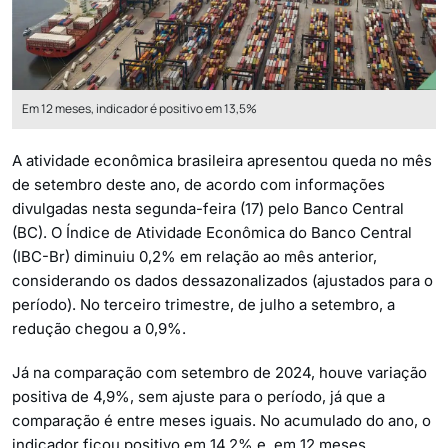
Em 12 meses, indicador é positivo em 13,5%
A atividade econômica brasileira apresentou queda no mês
de setembro deste ano, de acordo com informações
divulgadas nesta segunda-feira (17) pelo Banco Central
(BC). O Índice de Atividade Econômica do Banco Central
(IBC-Br) diminuiu 0,2% em relação ao mês anterior,
considerando os dados dessazonalizados (ajustados para o
período). No terceiro trimestre, de julho a setembro, a
redução chegou a 0,9%.
Já na comparação com setembro de 2024, houve variação
positiva de 4,9%, sem ajuste para o período, já que a
comparação é entre meses iguais. No acumulado do ano, o
indicador ficou positivo em 14,2% e, em 12 meses,