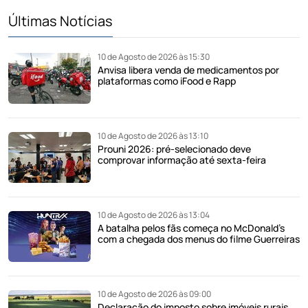
Últimas Notícias
10 de Agosto de 2026 às 15:30
Anvisa libera venda de medicamentos por
plataformas como iFood e Rapp
10 de Agosto de 2026 às 13:10
Prouni 2026: pré-selecionado deve
comprovar informação até sexta-feira
10 de Agosto de 2026 às 13:04
A batalha pelos fãs começa no McDonald’s
com a chegada dos menus do filme Guerreiras
10 de Agosto de 2026 às 09:00
Declaração do imposto sobre imóveis rurais