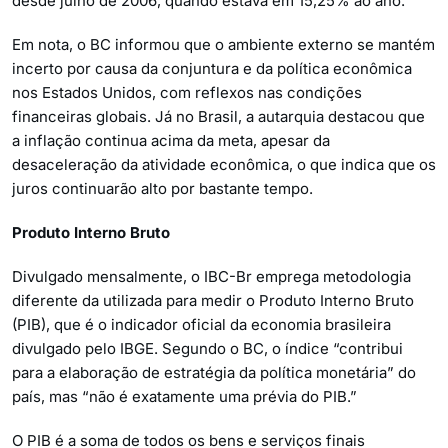
desde julho de 2006, quando estava em 15,25% ao ano.
Em nota, o BC informou que o ambiente externo se mantém
incerto por causa da conjuntura e da política econômica
nos Estados Unidos, com reflexos nas condições
financeiras globais. Já no Brasil, a autarquia destacou que
a inflação continua acima da meta, apesar da
desaceleração da atividade econômica, o que indica que os
juros continuarão alto por bastante tempo.
Produto Interno Bruto
Divulgado mensalmente, o IBC-Br emprega metodologia
diferente da utilizada para medir o Produto Interno Bruto
(PIB), que é o indicador oficial da economia brasileira
divulgado pelo IBGE. Segundo o BC, o índice “contribui
para a elaboração de estratégia da política monetária” do
país, mas “não é exatamente uma prévia do PIB.”
O PIB é a soma de todos os bens e serviços finais