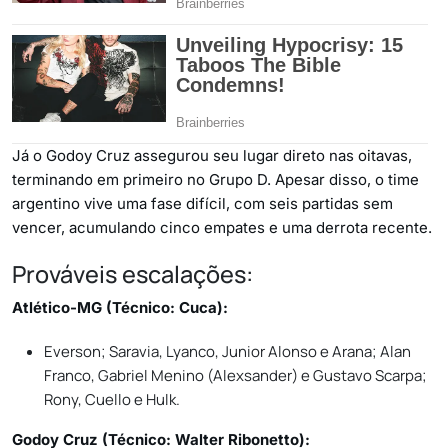
Já o Godoy Cruz assegurou seu lugar direto nas oitavas,
terminando em primeiro no Grupo D. Apesar disso, o time
argentino vive uma fase difícil, com seis partidas sem
vencer, acumulando cinco empates e uma derrota recente.
Prováveis escalações:
Atlético-MG (Técnico: Cuca):
Everson; Saravia, Lyanco, Junior Alonso e Arana; Alan
Franco, Gabriel Menino (Alexsander) e Gustavo Scarpa;
Rony, Cuello e Hulk.
Godoy Cruz (Técnico: Walter Ribonetto):