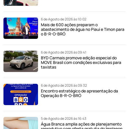
6 de Agosto de 2026 às 10:02
Mais de 600 ações preparam o
abastecimento de água no Piauí e Timon para
o B-R-O-BRÓ
6 de Agosto de 2026 às 09:41
BYD Carmais promove edição especial do
MOVE Brasil com condições exclusivas para
taxistas
6 de Agosto de 2026 às 09:32
Encontro estratégico de apresentação da
Operação B-R-O-BRÓ
5 de Agosto de 2026 às 16:43
Água Branca amplia ações de planejamento
reprodutivo com oferta gratuita do Implanon