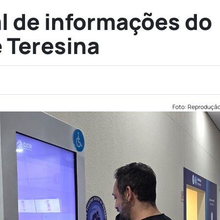
al de informações do
 Teresina
Foto: Reproduçã