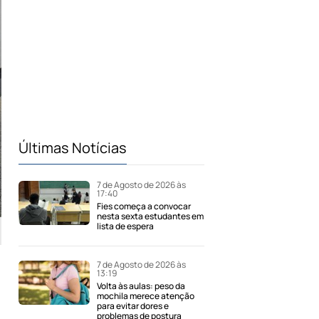
Últimas Notícias
7 de Agosto de 2026 às
17:40
Fies começa a convocar
nesta sexta estudantes em
lista de espera
7 de Agosto de 2026 às
13:19
Volta às aulas: peso da
mochila merece atenção
para evitar dores e
problemas de postura