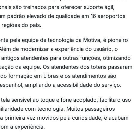
nais são treinados para oferecer suporte ágil,
 um padrão elevado de qualidade em 16 aeroportos
regiões do país.
nte pela equipe de tecnologia da Motiva, é pioneiro
 Além de modernizar a experiência do usuário, o
 antigos atendentes para outras funções, otimizando
tuação da equipe. Os atendentes dos totens passaram
indo formação em Libras e os atendimentos são
 espanhol, ampliando a acessibilidade do serviço.
tela sensível ao toque e fone acoplado, facilita o uso
iaridade com tecnologia. Muitos passageiros
 primeira vez movidos pela curiosidade, e acabam
om a experiência.