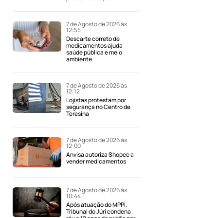
7 de Agosto de 2026 às
12:55
Descarte correto de
medicamentos ajuda
saúde pública e meio
ambiente
7 de Agosto de 2026 às
12:12
Lojistas protestam por
segurança no Centro de
Teresina
7 de Agosto de 2026 às
12:00
Anvisa autoriza Shopee a
vender medicamentos
7 de Agosto de 2026 às
10:44
Após atuação do MPPI,
Tribunal do Júri condena