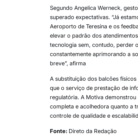
Segundo Angelica Werneck, gestor
superado expectativas. “Já esta
Aeroporto de Teresina e os feedba
elevar o padrão dos atendimentos
tecnologia sem, contudo, perder
constantemente aprimorando a so
breve”, afirma
A substituição dos balcões físicos
que o serviço de prestação de in
regulatória. A Motiva demonstrou
completa e acolhedora quanto a t
controle de qualidade e escalabili
Fonte:
Direto da Redação