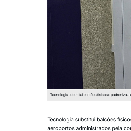
Tecnologia substitui balcões físicos e padroniza a
Tecnologia substitui balcões físic
aeroportos administrados pela co