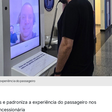
 experiência do passageiro
os e padroniza a experiência do passageiro nos
ncessionária