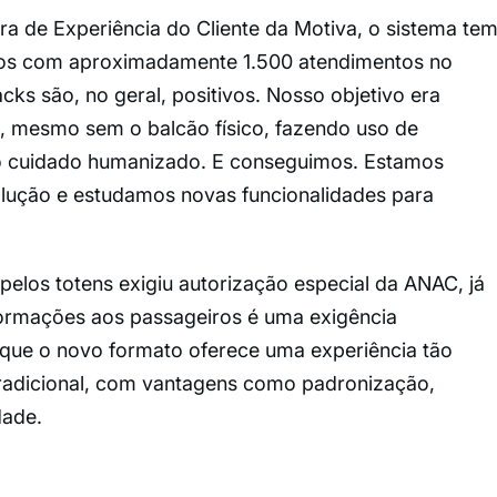
a de Experiência do Cliente da Motiva, o sistema te
mos com aproximadamente 1.500 atendimentos no
cks são, no geral, positivos. Nosso objetivo era
, mesmo sem o balcão físico, fazendo uso de
 o cuidado humanizado. E conseguimos. Estamos
lução e estudamos novas funcionalidades para
 pelos totens exigiu autorização especial da ANAC, já
formações aos passageiros é uma exigência
 que o novo formato oferece uma experiência tão
radicional, com vantagens como padronização,
dade.