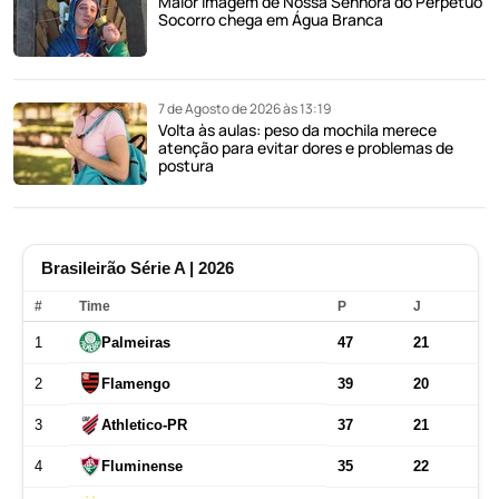
Maior imagem de Nossa Senhora do Perpétuo
Socorro chega em Água Branca
7 de Agosto de 2026 às 13:19
Volta às aulas: peso da mochila merece
atenção para evitar dores e problemas de
postura