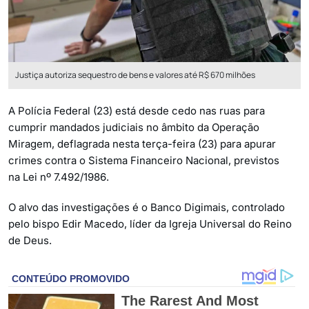
Justiça autoriza sequestro de bens e valores até R$ 670 milhões
A Polícia Federal (23) está desde cedo nas ruas para
cumprir mandados judiciais no âmbito da Operação
Miragem, deflagrada nesta terça-feira (23) para apurar
crimes contra o Sistema Financeiro Nacional, previstos
na Lei nº 7.492/1986.
O alvo das investigações é o Banco Digimais, controlado
pelo bispo Edir Macedo, líder da Igreja Universal do Reino
de Deus.