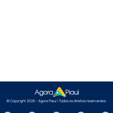
© Copyright 2026 - Agora Piauí | Todos os direitos reservardos.