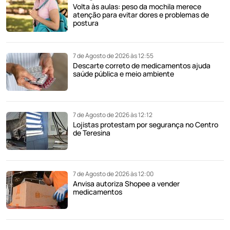
Volta às aulas: peso da mochila merece
atenção para evitar dores e problemas de
postura
7 de Agosto de 2026 às 12:55
Descarte correto de medicamentos ajuda
saúde pública e meio ambiente
7 de Agosto de 2026 às 12:12
Lojistas protestam por segurança no Centro
de Teresina
7 de Agosto de 2026 às 12:00
Anvisa autoriza Shopee a vender
medicamentos