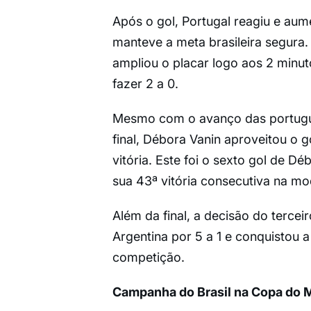
Após o gol, Portugal reagiu e aum
manteve a meta brasileira segura. 
ampliou o placar logo aos 2 minu
fazer 2 a 0.
Mesmo com o avanço das portugues
final, Débora Vanin aproveitou o g
vitória. Este foi o sexto gol de D
sua 43ª vitória consecutiva na mo
Além da final, a decisão do terce
Argentina por 5 a 1 e conquistou
competição.
Campanha do Brasil na Copa do 