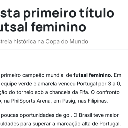
sta primeiro título
utsal feminino
streia histórica na Copa do Mundo
r o primeiro campeão mundial de
futsal feminino
. Em
 equipe verde e amarela venceu Portugal por 3 a 0,
ição do torneio sob a chancela da Fifa. O confronto
na PhilSports Arena, em Pasig, nas Filipinas.
poucas oportunidades de gol. O Brasil teve maior
culdades para superar a marcação alta de Portugal.