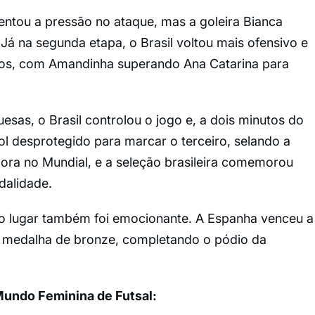
entou a pressão no ataque, mas a goleira Bianca
Já na segunda etapa, o Brasil voltou mais ofensivo e
tos, com Amandinha superando Ana Catarina para
as, o Brasil controlou o jogo e, a dois minutos do
ol desprotegido para marcar o terceiro, selando a
ébora no Mundial, e a seleção brasileira comemorou
dalidade.
iro lugar também foi emocionante. A Espanha venceu a
 a medalha de bronze, completando o pódio da
Mundo Feminina de Futsal: