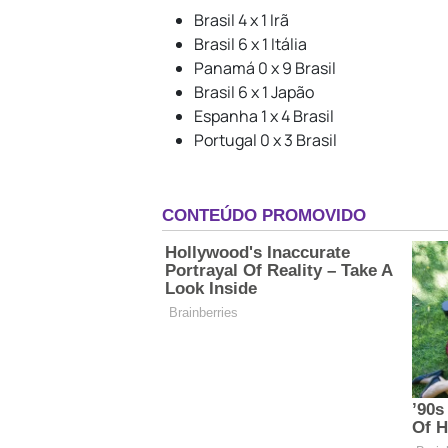
Brasil 4 x 1 Irã
Brasil 6 x 1 Itália
Panamá 0 x 9 Brasil
Brasil 6 x 1 Japão
Espanha 1 x 4 Brasil
Portugal 0 x 3 Brasil