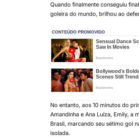
Quando finalmente conseguiu finali
goleira do mundo, brilhou ao defen
No entanto, aos 10 minutos do pr
Amandinha e Ana Luíza, Emily, a m
Brasil, marcando seu sétimo gol n
isolada.