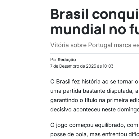
Brasil conqui
mundial no f
Vitória sobre Portugal marca e
Por
Redação
7 de Dezembro de 2025 às 10:03
O Brasil fez história ao se torna
uma partida bastante disputada, a
garantindo o título na primeira ed
decisivo aconteceu neste domingo, 
O jogo começou equilibrado, com 
posse de bola, mas enfrentou difi