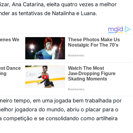
zar, Ana Catarina, eleita quatro vezes a melhor
der as tentativas de Natalinha e Luana.
imeiro tempo, em uma jogada bem trabalhada por
elhor jogadora do mundo, abriu o placar para o
a competição e se consolidando como artilheira