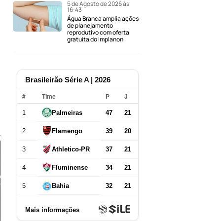
5 de Agosto de 2026 às
16:43
Água Branca amplia ações
de planejamento
reprodutivo com oferta
gratuita do Implanon