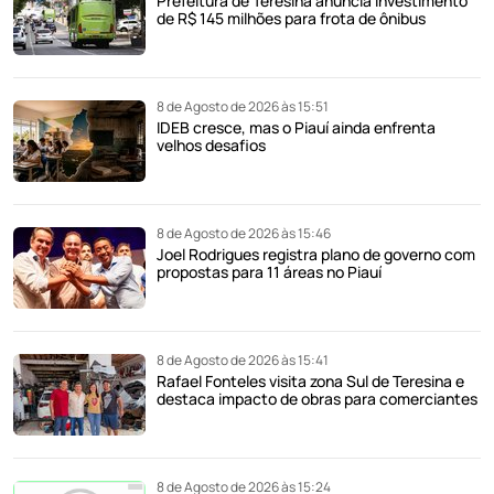
Prefeitura de Teresina anuncia investimento
de R$ 145 milhões para frota de ônibus
8 de Agosto de 2026 às 15:51
IDEB cresce, mas o Piauí ainda enfrenta
velhos desafios
8 de Agosto de 2026 às 15:46
Joel Rodrigues registra plano de governo com
propostas para 11 áreas no Piauí
8 de Agosto de 2026 às 15:41
Rafael Fonteles visita zona Sul de Teresina e
destaca impacto de obras para comerciantes
8 de Agosto de 2026 às 15:24