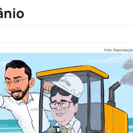
ânio
Foto: Reproduçã