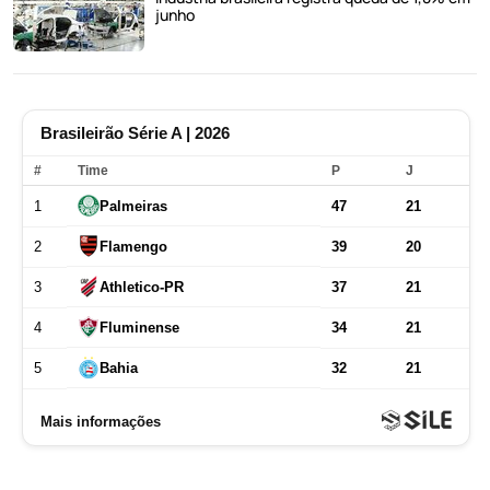
junho