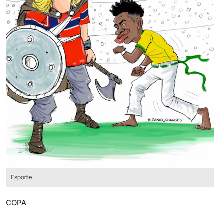
Esporte
COPA