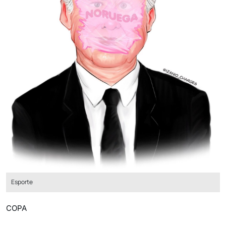
Esporte
COPA