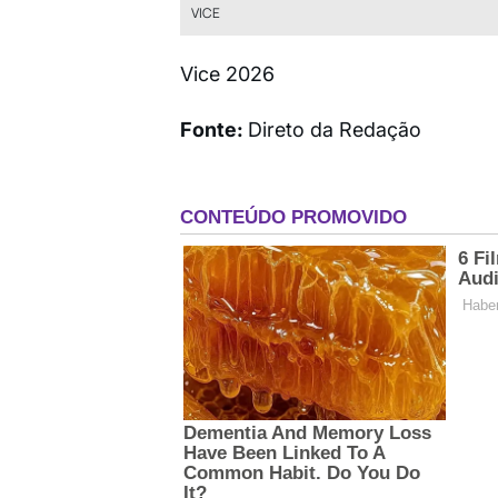
VICE
Vice 2026
Fonte:
Direto da Redação