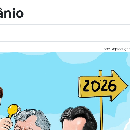
ânio
Foto: Reproduçã