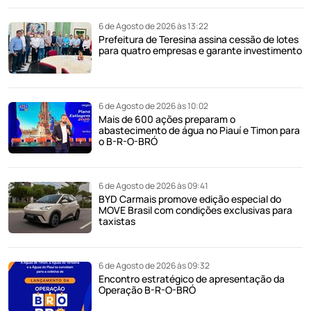
6 de Agosto de 2026 às 13:22
Prefeitura de Teresina assina cessão de lotes
para quatro empresas e garante investimento
6 de Agosto de 2026 às 10:02
Mais de 600 ações preparam o
abastecimento de água no Piauí e Timon para
o B-R-O-BRÓ
6 de Agosto de 2026 às 09:41
BYD Carmais promove edição especial do
MOVE Brasil com condições exclusivas para
taxistas
6 de Agosto de 2026 às 09:32
Encontro estratégico de apresentação da
Operação B-R-O-BRÓ