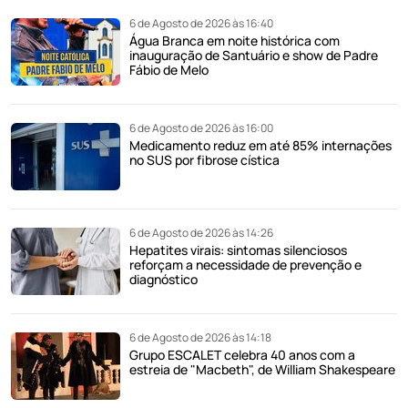
6 de Agosto de 2026 às 16:40
Água Branca em noite histórica com
inauguração de Santuário e show de Padre
Fábio de Melo
6 de Agosto de 2026 às 16:00
Medicamento reduz em até 85% internações
no SUS por fibrose cística
6 de Agosto de 2026 às 14:26
Hepatites virais: sintomas silenciosos
reforçam a necessidade de prevenção e
diagnóstico
6 de Agosto de 2026 às 14:18
Grupo ESCALET celebra 40 anos com a
estreia de "Macbeth", de William Shakespeare