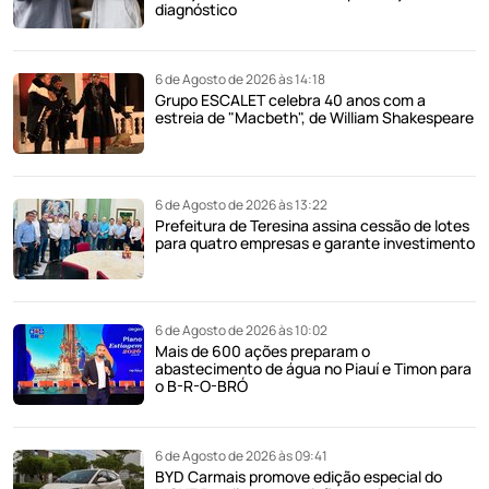
diagnóstico
6 de Agosto de 2026 às 14:18
Grupo ESCALET celebra 40 anos com a
estreia de "Macbeth", de William Shakespeare
6 de Agosto de 2026 às 13:22
Prefeitura de Teresina assina cessão de lotes
para quatro empresas e garante investimento
6 de Agosto de 2026 às 10:02
Mais de 600 ações preparam o
abastecimento de água no Piauí e Timon para
o B-R-O-BRÓ
6 de Agosto de 2026 às 09:41
BYD Carmais promove edição especial do