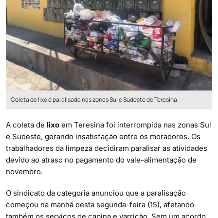
Coleta de lixo é paralisada nas zonas Sul e Sudeste de Teresina
A coleta de
lixo
em Teresina foi interrompida nas zonas Sul
e Sudeste, gerando insatisfação entre os moradores. Os
trabalhadores da limpeza decidiram paralisar as atividades
devido ao atraso no pagamento do vale-alimentação de
novembro.
O sindicato da categoria anunciou que a paralisação
começou na manhã desta segunda-feira (15), afetando
também os serviços de capina e varrição. Sem um acordo