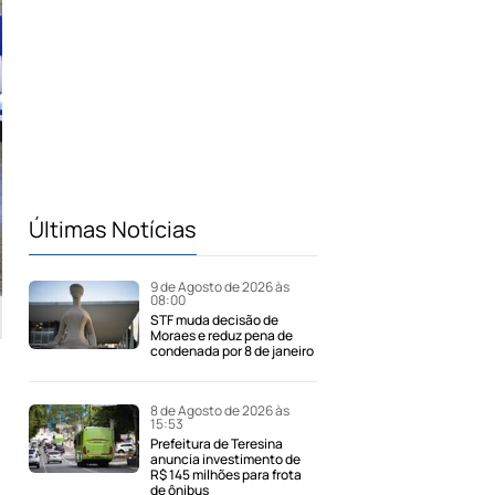
Últimas Notícias
9 de Agosto de 2026 às
08:00
STF muda decisão de
Moraes e reduz pena de
condenada por 8 de janeiro
8 de Agosto de 2026 às
15:53
Prefeitura de Teresina
anuncia investimento de
R$ 145 milhões para frota
de ônibus