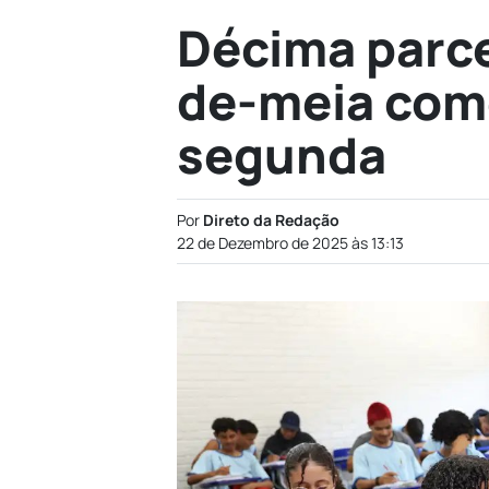
Décima parce
de-meia come
segunda
Por
Direto da Redação
22 de Dezembro de 2025 às 13:13