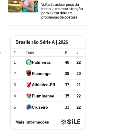
Volta às aulas: peso da
mochila merece atenção
para evitar dores e
problemas de postura
e