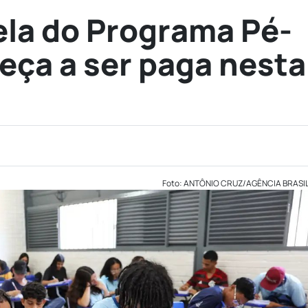
la do Programa Pé-
ça a ser paga nesta
Foto: ANTÔNIO CRUZ/AGÊNCIA BRASI