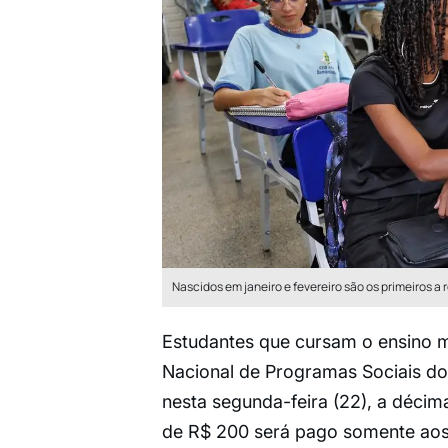
Nascidos em janeiro e fevereiro são os primeiros a 
Estudantes que cursam o ensino mé
Nacional de Programas Sociais d
nesta segunda-feira (22), a déci
de R$ 200 será pago somente aos b