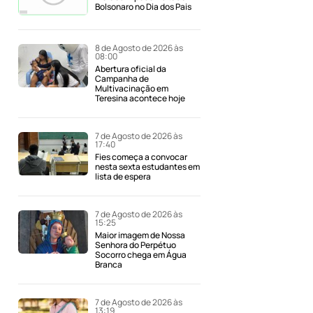
Bolsonaro no Dia dos Pais
8 de Agosto de 2026 às
08:00
Abertura oficial da
Campanha de
Multivacinação em
Teresina acontece hoje
7 de Agosto de 2026 às
17:40
Fies começa a convocar
nesta sexta estudantes em
lista de espera
7 de Agosto de 2026 às
15:25
Maior imagem de Nossa
Senhora do Perpétuo
Socorro chega em Água
Branca
7 de Agosto de 2026 às
13:19