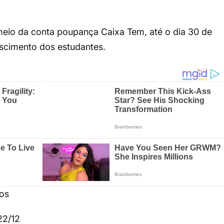
eio da conta poupança Caixa Tem, até o dia 30 de
cimento dos estudantes.
os
22/12