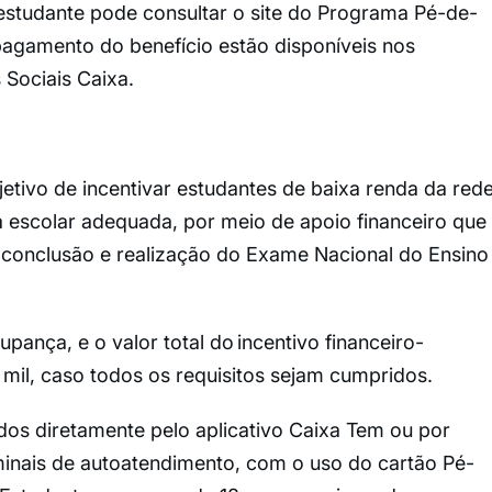
 estudante pode consultar o site do Programa Pé-de-
pagamento do benefício estão disponíveis nos
 Sociais Caixa.
tivo de incentivar estudantes de baixa renda da red
 escolar adequada, por meio de apoio financeiro que
, conclusão e realização do Exame Nacional do Ensino
pança, e o valor total do incentivo financeiro-
mil, caso todos os requisitos sejam cumpridos.
s diretamente pelo aplicativo Caixa Tem ou por
minais de autoatendimento, com o uso do cartão Pé-