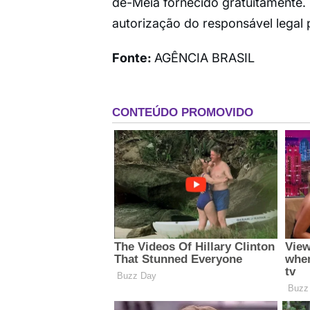
de-Meia fornecido gratuitamente.
autorização do responsável legal
Fonte:
AGÊNCIA BRASIL