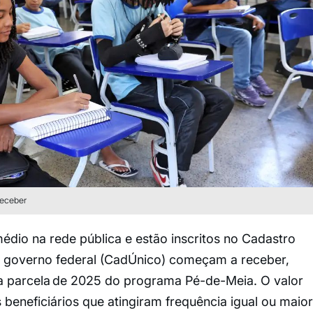
receber
dio na rede pública e estão inscritos no Cadastro
o governo federal (CadÚnico) começam a receber,
ma parcela de 2025 do programa Pé-de-Meia. O valor
eneficiários que atingiram frequência igual ou maior