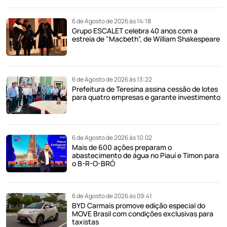
6 de Agosto de 2026 às 14:18
Grupo ESCALET celebra 40 anos com a
estreia de "Macbeth", de William Shakespeare
6 de Agosto de 2026 às 13:22
Prefeitura de Teresina assina cessão de lotes
para quatro empresas e garante investimento
6 de Agosto de 2026 às 10:02
Mais de 600 ações preparam o
abastecimento de água no Piauí e Timon para
o B-R-O-BRÓ
6 de Agosto de 2026 às 09:41
BYD Carmais promove edição especial do
MOVE Brasil com condições exclusivas para
taxistas